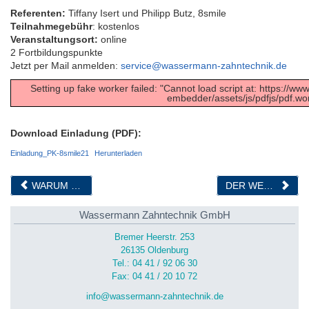
Referenten:
Tiffany Isert und Philipp Butz, 8smile
Teilnahmegebühr
: kostenlos
Veranstaltungsort:
online
2 Fortbildungspunkte
Jetzt per Mail anmelden:
service@wassermann-zahntechnik.de
Setting up fake worker failed: "Cannot load script at: https://
embedder/assets/js/pdfjs/pdf.wor
Download Einladung (PDF):
Einladung_PK-8smile21
Herunterladen
WARUM DER RÜCKEN ÄCHZT, WENN DIE ZÄHNE KNIRSCHEN… KIEFER UND KÖRPER IM EINKLANG
DER WEG ZU GUTEM PRAXISPERSONAL – PERFEKT FÜR QUEREINSTEIGER
Wassermann Zahntechnik GmbH
Bremer Heerstr. 253
26135 Oldenburg
Tel.: 04 41 / 92 06 30
Fax: 04 41 / 20 10 72
info@wassermann-zahntechnik.de