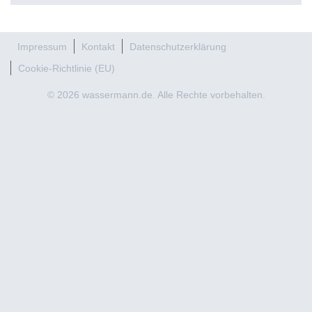
Impressum
Kontakt
Datenschutzerklärung
Cookie-Richtlinie (EU)
© 2026 wassermann.de. Alle Rechte vorbehalten.