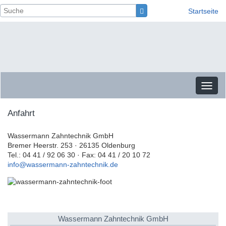
Startseite
Toggl
naviga
Anfahrt
Wassermann Zahntechnik GmbH
Bremer Heerstr. 253 · 26135 Oldenburg
Tel.: 04 41 / 92 06 30 · Fax: 04 41 / 20 10 72
info@wassermann-zahntechnik.de
Wassermann Zahntechnik GmbH