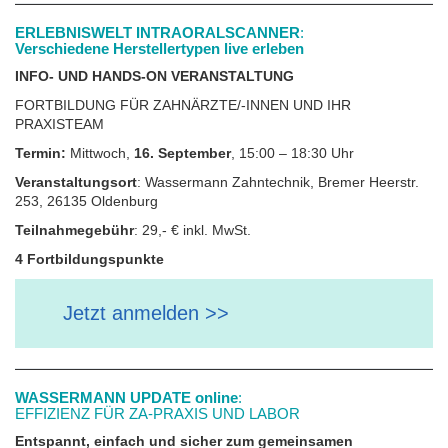
ERLEBNISWELT INTRAORALSCANNER
:
Verschiedene Herstellertypen live erleben
INFO- UND HANDS-ON VERANSTALTUNG
FORTBILDUNG FÜR ZAHNÄRZTE/-INNEN UND IHR
PRAXISTEAM
Termin:
Mittwoch,
16. September
, 15:00 – 18:30 Uhr
Veranstaltungsort
: Wassermann Zahntechnik, Bremer Heerstr.
253, 26135 Oldenburg
Teilnahmegebühr
: 29,‐ € inkl. MwSt.
4 Fortbildungspunkte
Jetzt anmelden >>
WASSERMANN UPDATE
online
:
EFFIZIENZ FÜR ZA-PRAXIS UND LABOR
Entspannt, einfach und sicher zum gemeinsamen