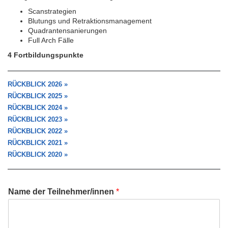
Scanstrategien
Blutungs und Retraktionsmanagement
Quadrantensanierungen
Full Arch Fälle
4 Fortbildungspunkte
RÜCKBLICK 2026
»
RÜCKBLICK 2025
»
RÜCKBLICK 2024 »
RÜCKBLICK 2023 »
RÜCKBLICK 2022 »
RÜCKBLICK 2021 »
RÜCKBLICK 2020 »
Name der Teilnehmer/innen
*