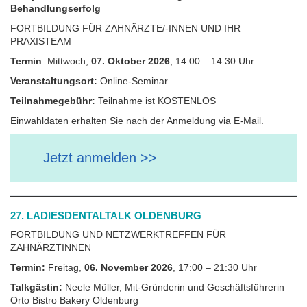
Behandlungserfolg
FORTBILDUNG FÜR ZAHNÄRZTE/-INNEN UND IHR
PRAXISTEAM
Termin
: Mittwoch,
07. Oktober 2026
, 14:00 – 14:30 Uhr
Veranstaltungsort:
Online-Seminar
Teilnahmegebühr:
Teilnahme ist KOSTENLOS
Einwahldaten erhalten Sie nach der Anmeldung via E‐Mail.
Jetzt anmelden >>
27. LADIESDENTALTALK OLDENBURG
FORTBILDUNG UND NETZWERKTREFFEN FÜR
ZAHNÄRZTINNEN
Termin:
Freitag,
06. November 2026
, 17:00 – 21:30 Uhr
Talkgästin:
Neele Müller, Mit-Gründerin und Geschäftsführerin
Orto Bistro Bakery Oldenburg