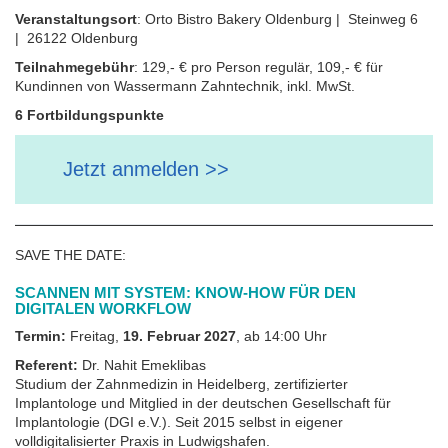
Veranstaltungsort
: Orto Bistro Bakery Oldenburg | Steinweg 6
| 26122 Oldenburg
Teilnahmegebühr
: 129,‐ € pro Person regulär, 109,‐ € für
Kundinnen von Wassermann Zahntechnik, inkl. MwSt.
6 Fortbildungspunkte
Jetzt anmelden >>
SAVE THE DATE:
SCANNEN MIT SYSTEM: KNOW-HOW FÜR DEN
DIGITALEN WORKFLOW
Termin:
Freitag,
19. Februar 2027
, ab 14:00 Uhr
Referent:
Dr. Nahit Emeklibas
Studium der Zahnmedizin in Heidelberg, zertifizierter
Implantologe und Mitglied in der deutschen Gesellschaft für
Implantologie (DGI e.V.). Seit 2015 selbst in eigener
volldigitalisierter Praxis in Ludwigshafen.