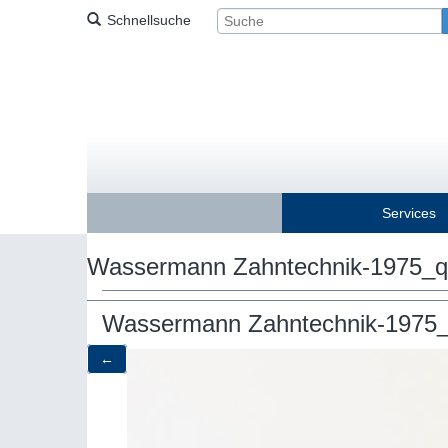
Schnellsuche
Services
Wassermann Zahntechnik-1975_
Wassermann Zahntechnik-1975
←