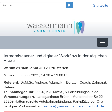
Startseite
Toggl
naviga
Intraoralscanner und digitaler Workflow in der täglichen
Praxis
Warum es sich lohnt JETZT zu starten!
Mittwoch, 9. Juni 2021, 14.30 – 19.00 Uhr
Referent:
Dr.M.Sc. Andreas Adamzik – Berater, Coach, Zahnarzt,
Referent
Teilnahmegebühr:
99.-€, inkl. MwSt., 5 Fortbildungspunkte
Veranstaltungsort:
Landgasthaus Brüers, Munderloher Str.22,
26209 Hatten (direkte Autobahnanbindung, Parkplätze vor Ort)
Jetzt per Mail anmelden:
service@wassermann-zahntechnik.de