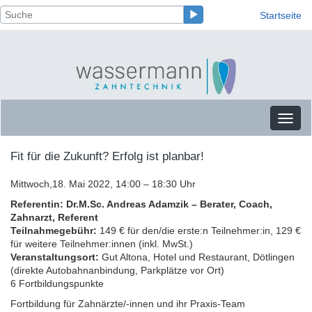
Startseite
Toggl
naviga
Fit für die Zukunft? Erfolg ist planbar!
Mittwoch,18. Mai 2022, 14:00 – 18:30 Uhr
Referentin:
Dr.M.Sc. Andreas Adamzik – Berater, Coach,
Zahnarzt, Referent
Teilnahmegebühr:
149 € für den/die erste:n Teilnehmer:in, 129 €
für weitere Teilnehmer:innen (inkl. MwSt.)
Veranstaltungsort:
Gut Altona, Hotel und Restaurant, Dötlingen
(direkte Autobahnanbindung, Parkplätze vor Ort)
6 Fortbildungspunkte
Fortbildung für Zahnärzte/-innen und ihr Praxis-Team