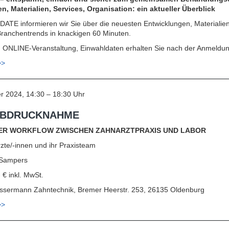
, Materialien, Services, Organisation: ein aktueller Überblick
TE informieren wir Sie über die neuesten Entwicklungen, Materialien
Branchentrends in knackigen 60 Minuten.
:
ONLINE-Veranstaltung, Einwahldaten erhalten Sie nach der Anmeldun
>>
r 2024, 14:30 – 18:30 Uhr
 ABDRUCKNAHME
LER WORKFLOW ZWISCHEN ZAHNARZTPRAXIS UND LABOR
zte/-innen und ihr Praxisteam
n Sampers
‐ € inkl. MwSt.
ssermann Zahntechnik, Bremer Heerstr. 253, 26135 Oldenburg
>