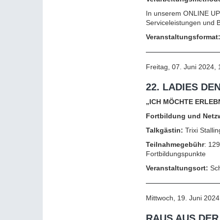
In unserem ONLINE UPDA
Serviceleistungen und 
Veranstaltungsformat
Freitag, 07. Juni 2024,
22. LADIES D
„ICH MÖCHTE ERLEBN
Fortbildung und Netz
Talkgästin:
Trixi Stall
Teilnahmegebühr
: 12
Fortbildungspunkte
Veranstaltungsort:
Sch
Mittwoch, 19. Juni 2024
RAUS AUS DER