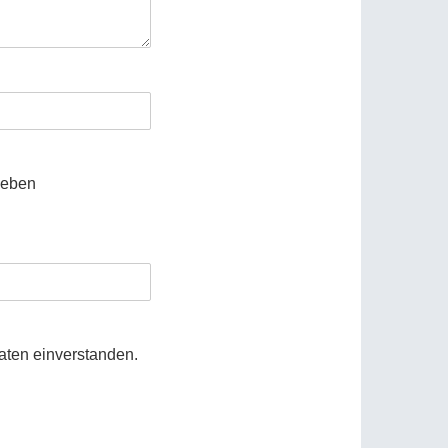
leben
aten einverstanden.