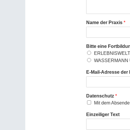
Name der Praxis
*
Bitte eine Fortbild
ERLEBNISWELT I
WASSERMANN UP
E-Mail-Adresse der
Datenschutz
*
Mit dem Absenden
Einzeiliger Text