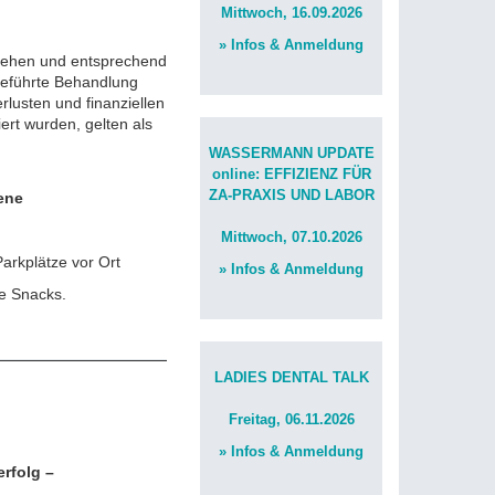
Mittwoch, 16.09.2026
» Infos & Anmeldung
gesehen und entsprechend
geführte Behandlung
lusten und finanziellen
ert wurden, gelten als
WASSERMANN UPDATE
online: EFFIZIENZ FÜR
ZA-PRAXIS UND LABOR
ene
Mittwoch, 07.10.2026
arkplätze vor Ort
» Infos & Anmeldung
e Snacks.
LADIES DENTAL TALK
Freitag, 06.11.2026
» Infos & Anmeldung
rfolg –