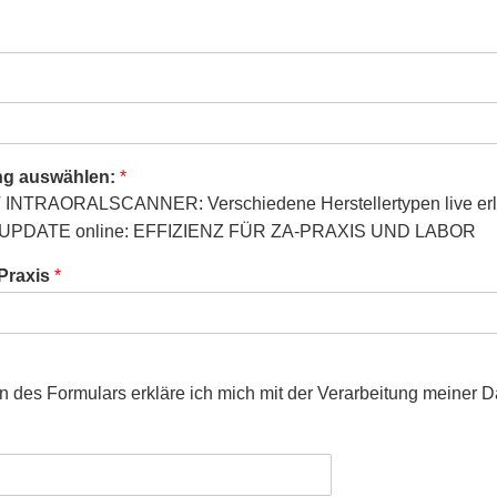
ung auswählen:
*
NTRAORALSCANNER: Verschiedene Herstellertypen live er
DATE online: EFFIZIENZ FÜR ZA-PRAXIS UND LABOR
 Praxis
*
 des Formulars erkläre ich mich mit der Verarbeitung meiner D