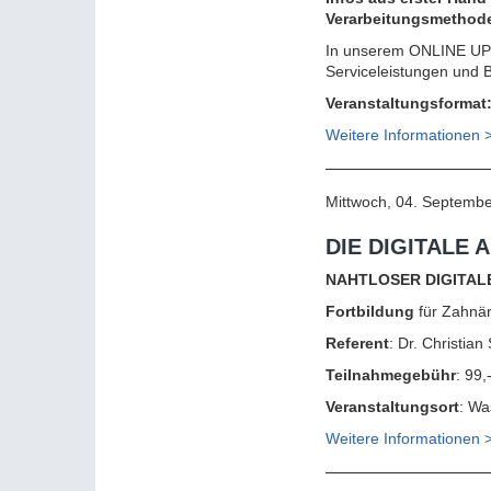
Verarbeitungsmethoden
In unserem ONLINE UPDA
Serviceleistungen und 
Veranstaltungsformat
Weitere Informationen 
Mittwoch, 04. Septembe
DIE DIGITALE
NAHTLOSER DIGITA
Fortbildung
für Zahnär
Referent
: Dr. Christia
Teilnahmegebühr
: 99,
Veranstaltungsort
: Wa
Weitere Informationen
>