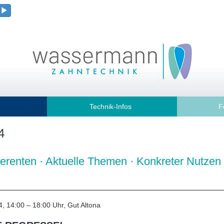
Technik-Infos
F
4
renten · Aktuelle Themen · Konkreter Nutzen f
, 14:00 – 18:00 Uhr, Gut Altona