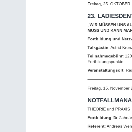
Freitag, 25. OKTOBER 2
23. LADIESDE
„WIR MÜSSEN UNS A
MUSS UND KANN MAN
Fortbildung und Netz
Talkgästin
: Astrid Kre
Teilnahmegebühr
: 12
Fortbildungspunkte
Veranstaltungsort
: Re
Freitag, 15. November 
NOTFALLMANA
THEORIE und PRAXIS
Fortbildung
für Zahnär
Referent
: Andreas Wend