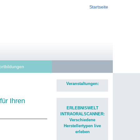
Startseite
ortbildungen
Veranstaltungen:
ür Ihren
ERLEBNISWELT
INTRAORALSCANNER:
Verschiedene
Herstellertypen live
erleben