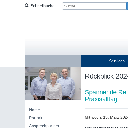
Schnellsuche
Services
Rückblick 202
Spannende Refe
Praxisalltag
Home
Mittwoch, 13. März 2024
Portrait
Ansprechpartner